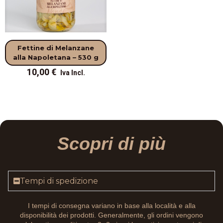
Fettine di Melanzane
alla Napoletana – 530 g
10,00
€
Scopri di più
Tempi di spedizione
I tempi di consegna variano in base alla località e alla
disponibilità dei prodotti. Generalmente, gli ordini vengono