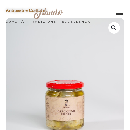
Antipasti e Contorni
QUALITÀ · TRADIZIONE · ECCELLENZA
HOME
CATERING
LA NOSTRA SELEZIONE
CHI SIAMO
CONTATTI