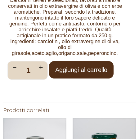
Carciofini teneri e selezionati, lavorati a mano e
conservati in olio extravergine di oliva e con erbe
aromatiche. Preparati secondo la tradizione,
mantengono intatto il loro sapore delicato e
genuino. Perfetti come antipasto, contorno o per
arricchire insalate e piatti freddi. Qualità
artigianale in un pratico formato da 250 g.
Ingredienti: carciofini, olio extravergine di oliva,
olio di
girasole,aceto,aglio,origano,sale,peperoncino.
Aggiungi al carrello
Prodotti correlati