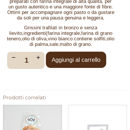
preparati con farina integrale di alta qualità, per
un gusto autentico e una maggiore fonte di fibre.
Ottimi per accompagnare ogni pasto o da gustare
da soli per una pausa genuina e leggera.
Grissini trafilati in bronzo e senza
lievito,ingredienti(farina integrale,farina di grano
tenero,olio di oliva,vino bianco contiene solfiti,olio
di palma,sale,malto di grano.
Aggiungi al carrello
Prodotti correlati