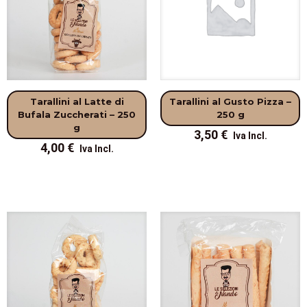
Tarallini al Latte di
Tarallini al Gusto Pizza –
Bufala Zuccherati – 250
250 g
g
3,50
€
4,00
€