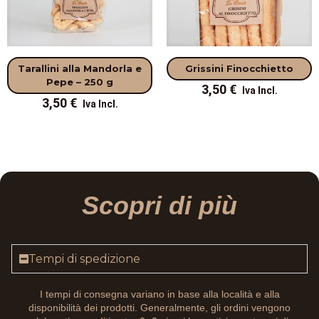
Tarallini alla Mandorla e
Grissini Finocchietto
Pepe – 250 g
3,50
€
3,50
€
Scopri di più
Tempi di spedizione
I tempi di consegna variano in base alla località e alla
disponibilità dei prodotti. Generalmente, gli ordini vengono