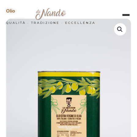
Olio
QUALITÀ · TRADIZIONE · ECCELLENZA
HOME
CATERING
LA NOSTRA SELEZIONE
CHI SIAMO
CONTATTI