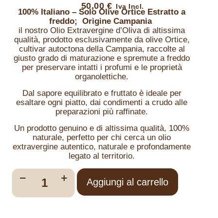
50,00
€
100% Italiano – Solo Olive Ortice
Estratto a
freddo; Origine Campania
il nostro Olio Extravergine d’Oliva di altissima
qualità, prodotto esclusivamente da olive Ortice,
cultivar autoctona della Campania, raccolte al
giusto grado di maturazione e spremute a freddo
per preservare intatti i profumi e le proprietà
organolettiche.
Dal sapore equilibrato e fruttato è ideale per
esaltare ogni piatto, dai condimenti a crudo alle
preparazioni più raffinate.
Un prodotto genuino e di altissima qualità, 100%
naturale, perfetto per chi cerca un olio
extravergine autentico, naturale e profondamente
legato al territorio.
Aggiungi al carrello