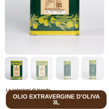
Le selezioni di Nando
OLIO EXTRAVERGINE D’OLIVA
3L