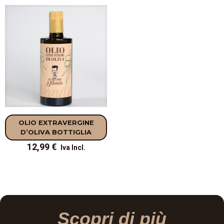
OLIO EXTRAVERGINE
D’OLIVA BOTTIGLIA
12,99
€
Scopri di più