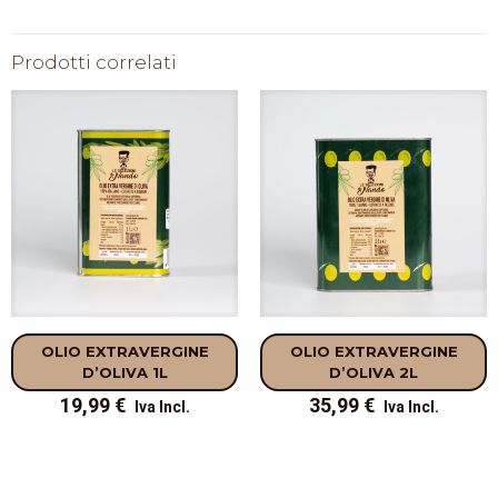
Prodotti correlati
OLIO EXTRAVERGINE
OLIO EXTRAVERGINE
D’OLIVA 1L
D’OLIVA 2L
19,99
€
35,99
€