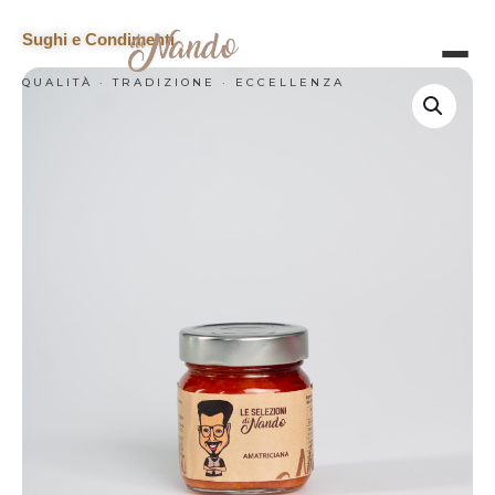
Sughi e Condimenti
QUALITÀ · TRADIZIONE · ECCELLENZA
HOME
CATERING
LA NOSTRA SELEZIONE
CHI SIAMO
CONTATTI