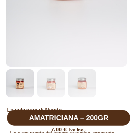
Le selezioni di Nando
AMATRICIANA – 200GR
7,00
€