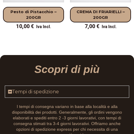
Pesto di Pistacchio –
CREMA DI FRIARIELLI –
200GR
200GR
10,00
€
7,00
€
Scopri di più
Tempi di spedizione
I tempi di consegna variano in base alla località e alla
disponibilità dei prodotti. Generalmente, gli ordini vengono
elaborati e spediti entro 2 -3 giorni lavorativi, con tempi di
consegna stimati tra 3-4 giorni lavorativi. Offriamo anche
opzioni di spedizione express per chi necessita di una