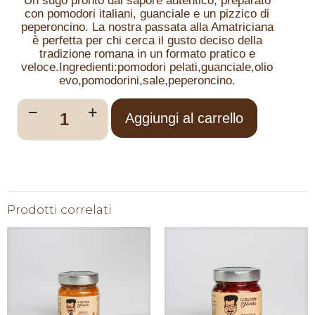
Un sugo pronto dal sapore autentico, preparato
con pomodori italiani, guanciale e un pizzico di
peperoncino. La nostra passata alla Amatriciana
è perfetta per chi cerca il gusto deciso della
tradizione romana in un formato pratico e
veloce.Ingredienti:pomodori pelati,guanciale,olio
evo,pomodorini,sale,peperoncino.
Aggiungi al carrello
Prodotti correlati