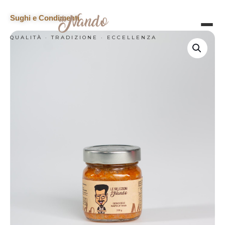
Sughi e Condimenti
QUALITÀ · TRADIZIONE · ECCELLENZA
HOME
CATERING
LA NOSTRA SELEZIONE
CHI SIAMO
CONTATTI