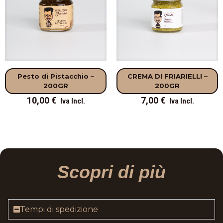
Pesto di Pistacchio –
CREMA DI FRIARIELLI –
200GR
200GR
10,00
€
7,00
€
Scopri di più
Tempi di spedizione